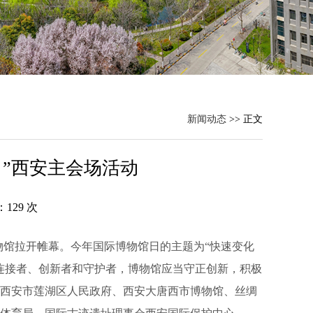
新闻动态
>> 正文
日”西安主会场活动
：
129
次
物馆拉开帷幕。今年国际博物馆日的主题为“快速变化
连接者、创新者和守护者，博物馆应当守正创新，积极
西安市莲湖区人民政府、西安大唐西市博物馆、丝绸