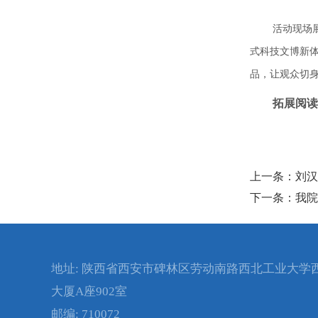
活动现场
式科技文博新体
品，让观众切
拓展阅读
上一条：刘汉
下一条：我院
地址: 陕西省西安市碑林区劳动南路西北工业大学
大厦A座902室
邮编: 710072