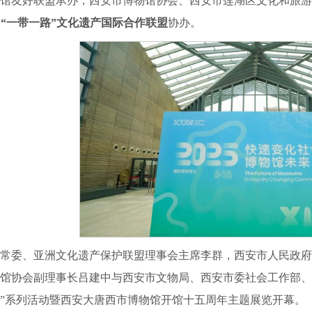
馆友好联盟承办，西安市博物馆协会、西安市莲湖区文化和旅游
、
“一带一路”文化遗产国际合作联盟
协办。
常委、亚洲文化遗产保护联盟理事会主席李群，西安市人民政府
馆协会副理事长吕建中与西安市文物局、西安市委社会工作部、西
”系列活动暨西安大唐西市博物馆开馆十五周年主题展览开幕。