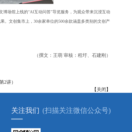
博场馆上线的“AI互动问答”导览服务，为观众带来沉浸互动
。文创集市上，30余家单位的500余款涵盖多类别的文创产
（撰文：王萌 审核：程圩、石建刚）
第2讲）
【
关闭
】
关注我们
(扫描关注微信公众号)