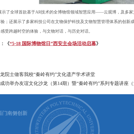
展示了全球首款基于AR技术的全博物馆领域智慧应用——云观博，及多家文
验；还展示了多家科技公司在文物保护科技及文物智慧管理体系的创新成果
身感受跨越时空的体验，与文物对话，与历史对话。
：
《
“5·18 国际博物馆日”西安主会场活动启幕
》
龙院士做客我校“秦岭有约”文化遗产学术讲堂
成功举办友谊文化沙龙（第14期）暨“秦岭有约”系列专题讲座（
西门南侧创新