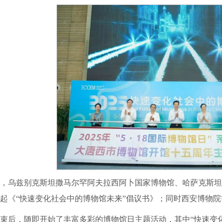
，乌兹别克斯坦撒马尔罕阿夫拉西阿卜国家博物馆、哈萨克斯坦
起《“快速变化社会中的博物馆未来”倡议书》；同时西安博物
束后，随即开始了丰富多彩的博物馆日主题活动，其中“快速变